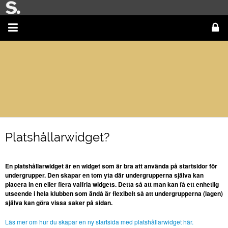
Platshållarwidget?
En platshållarwidget är en widget som är bra att använda på startsidor för
undergrupper. Den skapar en tom yta där undergrupperna själva kan
placera in en eller flera valfria widgets. Detta så att man kan få ett enhetlig
utseende i hela klubben som ändå är flexibelt så att undergrupperna (lagen)
själva kan göra vissa saker på sidan.
Läs mer om hur du skapar en ny startsida med platshållarwidget här.