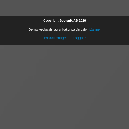
Copyright Sportnik AB 2026
Denna webbplats lagrar kakor på din dator.
Läs mer
Helskärmsläge
|
Logga in