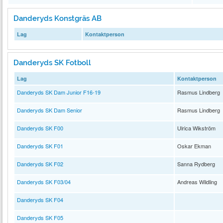
Danderyds Konstgräs AB
Lag
Kontaktperson
Danderyds SK Fotboll
Lag
Kontaktperson
Danderyds SK Dam Junior F16-19
Rasmus Lindberg
Danderyds SK Dam Senior
Rasmus Lindberg
Danderyds SK F00
Ulrica Wikström
Danderyds SK F01
Oskar Ekman
Danderyds SK F02
Sanna Rydberg
Danderyds SK F03/04
Andreas Wildling
Danderyds SK F04
Danderyds SK F05