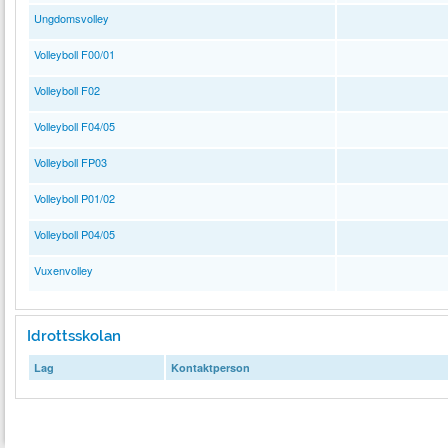
Ungdomsvolley
Volleyboll F00/01
Volleyboll F02
Volleyboll F04/05
Volleyboll FP03
Volleyboll P01/02
Volleyboll P04/05
Vuxenvolley
Idrottsskolan
Lag
Kontaktperson