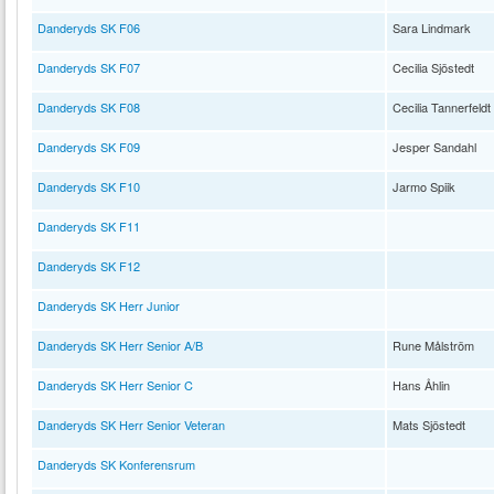
Danderyds SK F06
Sara Lindmark
Danderyds SK F07
Cecilia Sjöstedt
Danderyds SK F08
Cecilia Tannerfeldt
Danderyds SK F09
Jesper Sandahl
Danderyds SK F10
Jarmo Spiik
Danderyds SK F11
Danderyds SK F12
Danderyds SK Herr Junior
Danderyds SK Herr Senior A/B
Rune Målström
Danderyds SK Herr Senior C
Hans Åhlin
Danderyds SK Herr Senior Veteran
Mats Sjöstedt
Danderyds SK Konferensrum