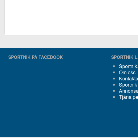
SPORTNIK PÅ FACEBOOK
SPORTNIK 
Sportni
Om oss
Kontakta
Sportnik
Annonser
Tjäna p