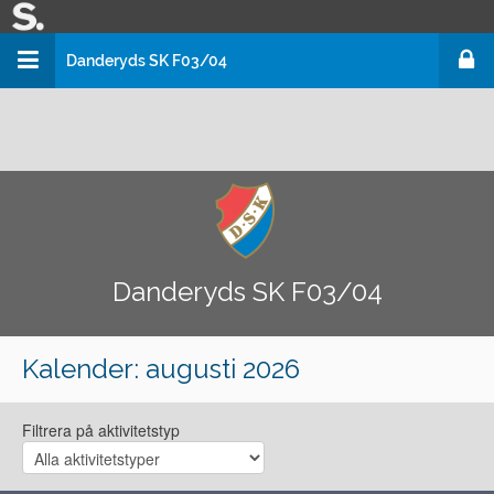
Danderyds SK F03/04
Danderyds SK Fotboll
Danderyds SK Fotboll
Danderyds SK F03/04
Danderyds SK F03/04
Kalender
: augusti 2026
Filtrera på aktivitetstyp