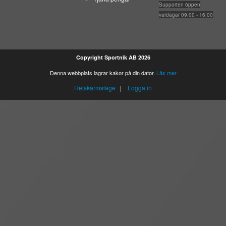
Suppo
rten öppen
vardagar 09:00 - 16:00
Copyright Sportnik AB 2026
Denna webbplats lagrar kakor på din dator.
Läs mer
Helskärmsläge
|
Logga in