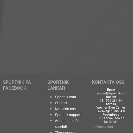
SPORTNIK PÅ
SPORTNIK
KONTAKTA OSS
FACEBOOK
LÄNKAR
Epost
support@sportnik.com
Sportnik.com
Telefon
08 - 566 281 94
Om oss
Adress
Wenner-Gren Center,
Kontakta oss
Sveavägen 166, 4 tr
Sportnik support
Postadress
Box 23004, 104 35
Annonsera på
Stockholm
sportnik
Information
Tjäna pengar