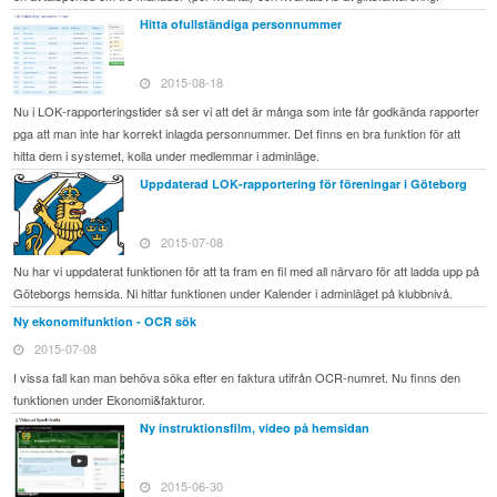
Hitta ofullständiga personnummer
2015-08-18
Nu i LOK-rapporteringstider så ser vi att det är många som inte får godkända rapporter
pga att man inte har korrekt inlagda personnummer. Det finns en bra funktion för att
hitta dem i systemet, kolla under medlemmar i adminläge.
Uppdaterad LOK-rapportering för föreningar i Göteborg
2015-07-08
Nu har vi uppdaterat funktionen för att ta fram en fil med all närvaro för att ladda upp på
Göteborgs hemsida. Ni hittar funktionen under Kalender i adminläget på klubbnivå.
Ny ekonomifunktion - OCR sök
2015-07-08
I vissa fall kan man behöva söka efter en faktura utifrån OCR-numret. Nu finns den
funktionen under Ekonomi&fakturor.
Ny instruktionsfilm, video på hemsidan
2015-06-30