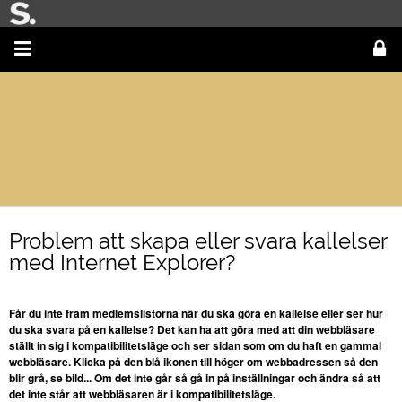
Problem att skapa eller svara kallelser
med Internet Explorer?
Får du inte fram medlemslistorna när du ska göra en kallelse eller ser hur
du ska svara på en kallelse? Det kan ha att göra med att din webbläsare
ställt in sig i kompatibilitetsläge och ser sidan som om du haft en gammal
webbläsare. Klicka på den blå ikonen till höger om webbadressen så den
blir grå, se bild... Om det inte går så gå in på inställningar och ändra så att
det inte står att webbläsaren är i kompatibilitetsläge.