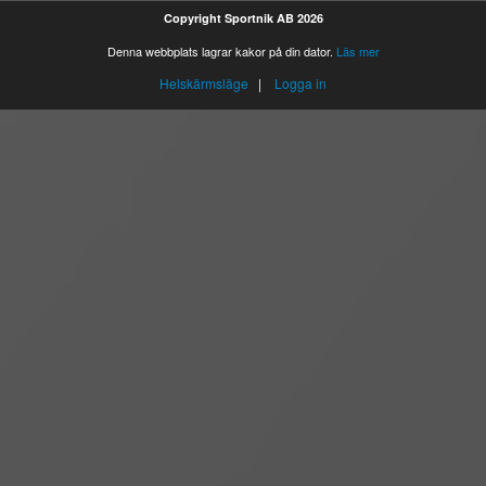
Copyright Sportnik AB 2026
Denna webbplats lagrar kakor på din dator.
Läs mer
Helskärmsläge
|
Logga in