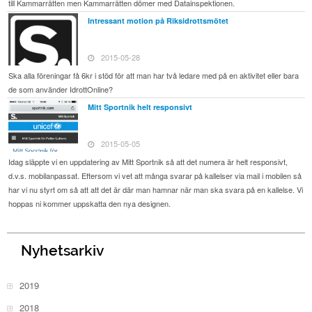
till Kammarrätten men Kammarrätten dömer med Datainspektionen.
Intressant motion på Riksidrottsmötet
2015-05-28
Ska alla föreningar få 6kr i stöd för att man har två ledare med på en aktivitet eller bara
de som använder IdrottOnline?
Mitt Sportnik helt responsivt
2015-05-05
Idag släppte vi en uppdatering av Mitt Sportnik så att det numera är helt responsivt,
d.v.s. mobilanpassat. Eftersom vi vet att många svarar på kallelser via mail i mobilen så
har vi nu styrt om så att att det är där man hamnar när man ska svara på en kallelse. Vi
hoppas ni kommer uppskatta den nya designen.
Nyhetsarkiv
2019
2018