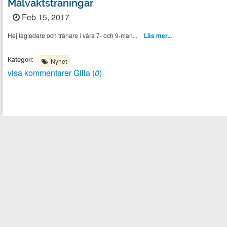
Målvaktsträningar
Feb 15, 2017
Hej lagledare och tränare i våra 7- och 9-man...
Läs mer...
Kategori:
Nyhet
visa kommentarer
Gilla (
0
)