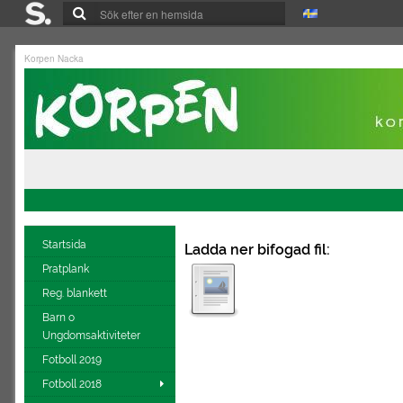
Korpen Nacka
Startsida
Ladda ner bifogad fil:
Pratplank
Reg. blankett
Barn o
Ungdomsaktiviteter
Fotboll 2019
Fotboll 2018