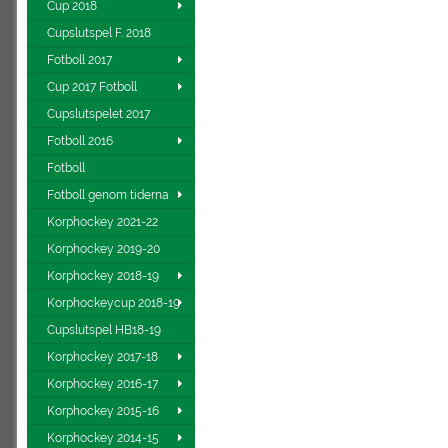
Cup 2018
Cupslutspel F. 2018
Fotboll 2017
Cup 2017 Fotboll
Cupslutspelet 2017
Fotboll 2016
Fotboll
Fotboll genom tiderna
Korphockey 2021-22
Korphockey 2019-20
Korphockey 2018-19
Korphockeycup 2018-19
Cupslutspel HB18-19
Korphockey 2017-18
Korphockey 2016-17
Korphockey 2015-16
Korphockey 2014-15