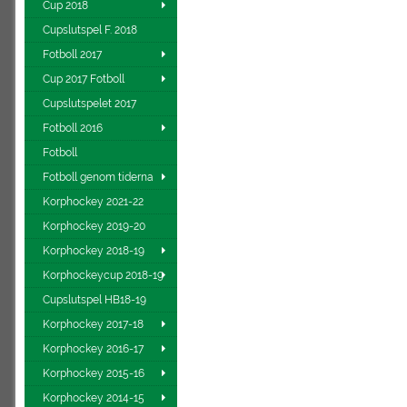
Cup 2018
Cupslutspel F. 2018
Fotboll 2017
Cup 2017 Fotboll
Cupslutspelet 2017
Fotboll 2016
Fotboll
Fotboll genom tiderna
Korphockey 2021-22
Korphockey 2019-20
Korphockey 2018-19
Korphockeycup 2018-19
Cupslutspel HB18-19
Korphockey 2017-18
Korphockey 2016-17
Korphockey 2015-16
Korphockey 2014-15