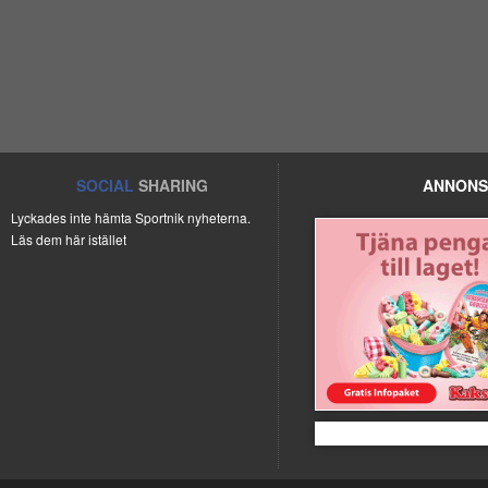
SOCIAL
SHARING
ANNONS
Lyckades inte hämta Sportnik nyheterna.
Läs dem här istället
Kakservice