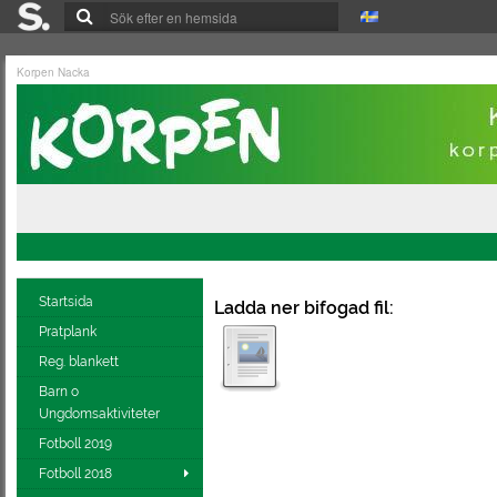
Korpen Nacka
Startsida
Ladda ner bifogad fil:
Pratplank
Reg. blankett
Barn o
Ungdomsaktiviteter
Fotboll 2019
Fotboll 2018