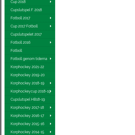
Cup 2018
Cupslutspel F. 2018
Fotboll 2017
Cup 2017 Fotboll
Cupslutspelet 2017
Fotboll 2016
Fotboll
Fotboll genom tiderna
Korphockey 2021-22
Korphockey 2019-20
Korphockey 2018-19
Korphockeycup 2018-19
Cupslutspel HB18-19
Korphockey 2017-18
Korphockey 2016-17
Korphockey 2015-16
Korphockey 2014-15