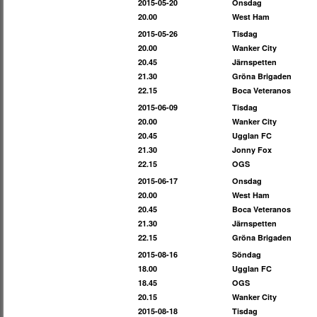
2015-05-20
Onsdag
20.00
West Ham
2015-05-26
Tisdag
20.00
Wanker City
20.45
Järnspetten
21.30
Gröna Brigaden
22.15
Boca Veteranos
2015-06-09
Tisdag
20.00
Wanker City
20.45
Ugglan FC
21.30
Jonny Fox
22.15
OGS
2015-06-17
Onsdag
20.00
West Ham
20.45
Boca Veteranos
21.30
Järnspetten
22.15
Gröna Brigaden
2015-08-16
Söndag
18.00
Ugglan FC
18.45
OGS
20.15
Wanker City
2015-08-18
Tisdag