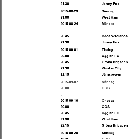
21.30
Jonny Fox
2015-08-23
Söndag
21.00
West Ham
2015-08-24
Måndag
20.45
Boca Veteranos
21.30
Jonny Fox
2015-09-01
Tisdag
20.00
Ugglan FC
20.45
Gröna Brigaden
21.30
Wanker City
22.15
Järnspetten
2015-09-07
Måndag
20.00
OGS
.
2015-09-16
Onsdag
20.00
OGS
20.45
Ugglan FC
21.30
West Ham
22.15
Gröna Brigaden
2015-09-20
Söndag
18.45
OGS