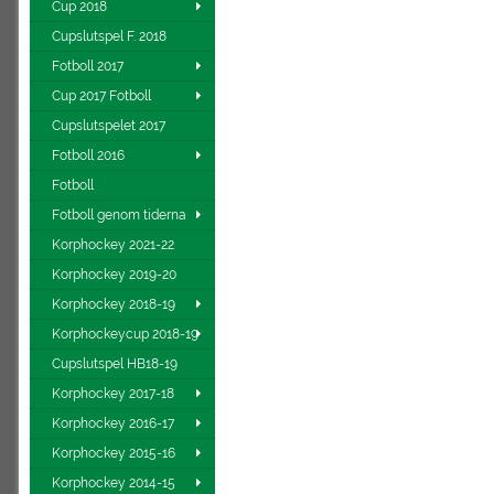
Cup 2018
Cupslutspel F. 2018
Fotboll 2017
Cup 2017 Fotboll
Cupslutspelet 2017
Fotboll 2016
Fotboll
Fotboll genom tiderna
Korphockey 2021-22
Korphockey 2019-20
Korphockey 2018-19
Korphockeycup 2018-19
Cupslutspel HB18-19
Korphockey 2017-18
Korphockey 2016-17
Korphockey 2015-16
Korphockey 2014-15