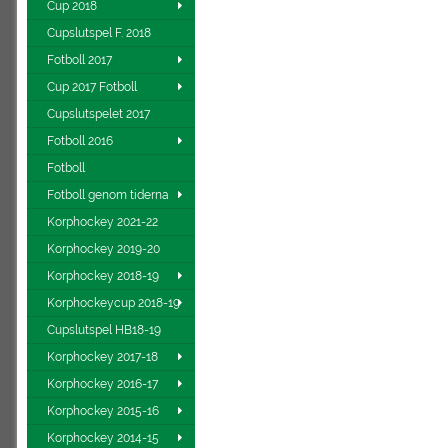
Cup 2018
Cupslutspel F. 2018
Fotboll 2017
Cup 2017 Fotboll
Cupslutspelet 2017
Fotboll 2016
Fotboll
Fotboll genom tiderna
Korphockey 2021-22
Korphockey 2019-20
Korphockey 2018-19
Korphockeycup 2018-19
Cupslutspel HB18-19
Korphockey 2017-18
Korphockey 2016-17
Korphockey 2015-16
Korphockey 2014-15