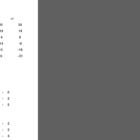
+/-
20
34
18
18
14
8
14
-6
10
-18
6
-31
-
0
-
2
-
5
-
2
-
2
-
3