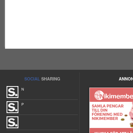
SOCIAL
SHARING
ANNON
N
P