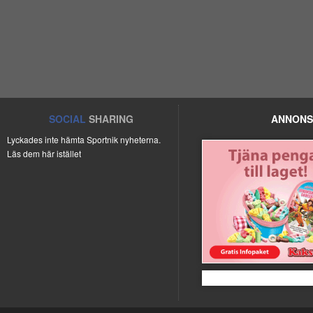
SOCIAL
SHARING
ANNONS
Lyckades inte hämta Sportnik nyheterna.
Läs dem här istället
Kakservice