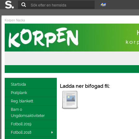
Korpen Nacka
Startsida
Ladda ner bifogad fil:
Pratplank
Reg. blankett
Barn o
Ungdomsaktiviteter
Fotboll 2019
Fotboll 2018