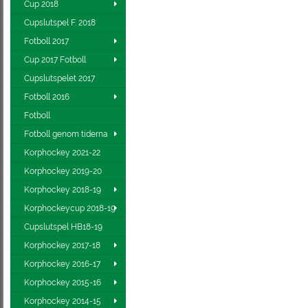
Cup 2018
Cupslutspel F. 2018
Fotboll 2017
Cup 2017 Fotboll
Cupslutspelet 2017
Fotboll 2016
Fotboll
Fotboll genom tiderna
Korphockey 2021-22
Korphockey 2019-20
Korphockey 2018-19
Korphockeycup 2018-19
Cupslutspel HB18-19
Korphockey 2017-18
Korphockey 2016-17
Korphockey 2015-16
Korphockey 2014-15