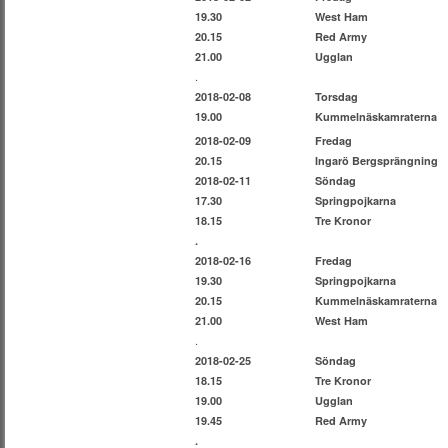
19.30
West Ham
20.15
Red Army
21.00
Ugglan
.
2018-02-08
Torsdag
19.00
Kummelnäskamraterna
2018-02-09
Fredag
20.15
Ingarö Bergsprängning
2018-02-11
Söndag
17.30
Springpojkarna
18.15
Tre Kronor
.
2018-02-16
Fredag
19.30
Springpojkarna
20.15
Kummelnäskamraterna
21.00
West Ham
.
2018-02-25
Söndag
18.15
Tre Kronor
19.00
Ugglan
19.45
Red Army
.