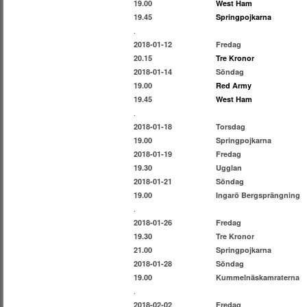
19.00
West Ham
19.45
Springpojkarna
.
2018-01-12
Fredag
20.15
Tre Kronor
2018-01-14
Söndag
19.00
Red Army
19.45
West Ham
.
2018-01-18
Torsdag
19.00
Springpojkarna
2018-01-19
Fredag
19.30
Ugglan
2018-01-21
Söndag
19.00
Ingarö Bergsprängning
.
2018-01-26
Fredag
19.30
Tre Kronor
21.00
Springpojkarna
2018-01-28
Söndag
19.00
Kummelnäskamraterna
.
2018-02-02
Fredag