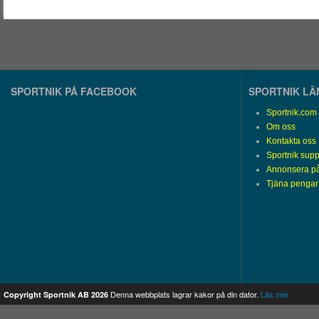
SPORTNIK PÅ FACEBOOK
SPORTNIK L
Sportnik.com
Om oss
Kontakta oss
Sportnik supp
Annonsera på
Tjäna pengar
Denna webbplats lagrar kakor på din dator.
Läs mer
Copyright Sportnik AB 2026