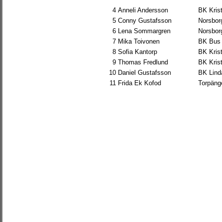
4
Anneli Andersson
BK Krist
5
Conny Gustafsson
Norsbor
6
Lena Sommargren
Norsbor
7
Mika Toivonen
BK Bus
8
Sofia Kantorp
BK Krist
9
Thomas Fredlund
BK Krist
10
Daniel Gustafsson
BK Lind
11
Frida Ek Kofod
Torpäng