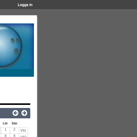
Logga in
Lör
Sön
1
2
V31
8
9
V32