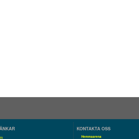
LÄNKAR
KONTAKTA OSS
Hemmaarena
om