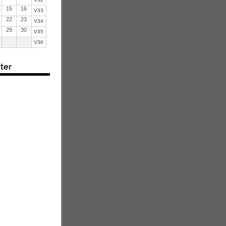
15
16
V33
22
23
V34
29
30
V35
V36
ter