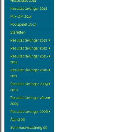
Höstrusket 2014
Resultat tävlingar 2014
Mix-DM 2014
Poolspelet 13-14
Stafetten
Resultat tävlingar 2013
Resultat tävlingar 2012
Resultat tävlingar 2011-
2012
Resultat tävlingar 2010-
2011
Resultat tävlingar 2009-
2010
Resultat tävlingar våren
2009
Resultat tävlingar 2008
Åland 08
Sommaravsluttning 09